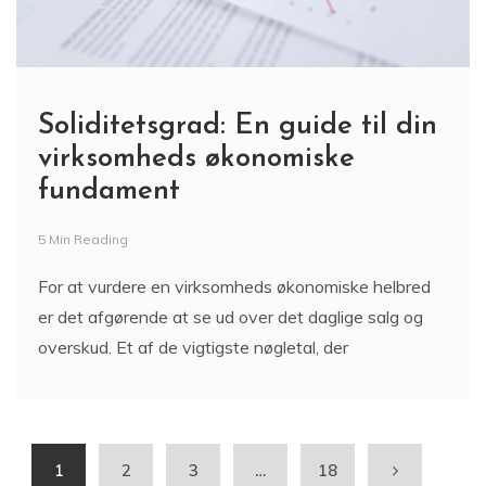
Soliditetsgrad: En guide til din
virksomheds økonomiske
fundament
5 Min Reading
For at vurdere en virksomheds økonomiske helbred
er det afgørende at se ud over det daglige salg og
overskud. Et af de vigtigste nøgletal, der
1
2
3
…
18