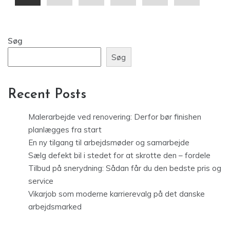
Søg
Søg
Recent Posts
Malerarbejde ved renovering: Derfor bør finishen
planlægges fra start
En ny tilgang til arbejdsmøder og samarbejde
Sælg defekt bil i stedet for at skrotte den – fordele
Tilbud på snerydning: Sådan får du den bedste pris og
service
Vikarjob som moderne karrierevalg på det danske
arbejdsmarked