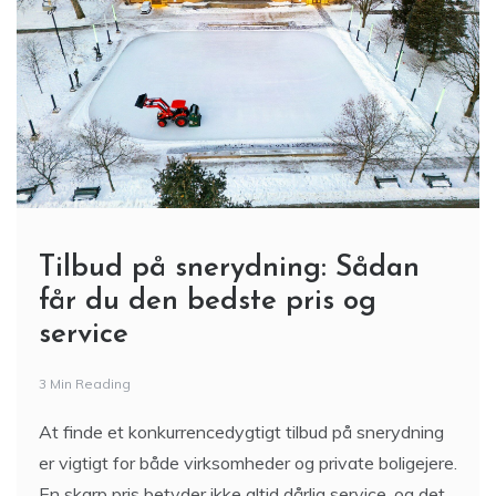
Tilbud på snerydning: Sådan
får du den bedste pris og
service
3 Min Reading
At finde et konkurrencedygtigt tilbud på snerydning
er vigtigt for både virksomheder og private boligejere.
En skarp pris betyder ikke altid dårlig service, og det