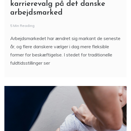
karrierevalg på det danske
arbejdsmarked
5 Min Reading
Arbejdsmarkedet har ændret sig markant de seneste
år, og flere danskere vælger i dag mere fleksible
former for beskæftigelse. I stedet for traditionelle
fuldtidsstillinger ser