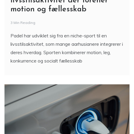
livsstilsaktivitet der forener
motion og fællesskab
3 Min Reading
Padel har udviklet sig fra en niche-sport til en
livsstilsaktivitet, som mange aarhusianere integrerer i
deres hverdag. Sporten kombinerer motion, leg,
konkurrence og socialt fællesskab