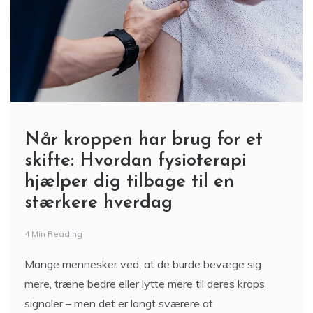
Når kroppen har brug for et
skifte: Hvordan fysioterapi
hjælper dig tilbage til en
stærkere hverdag
4 Min Reading
Mange mennesker ved, at de burde bevæge sig
mere, træne bedre eller lytte mere til deres krops
signaler – men det er langt sværere at