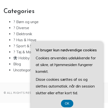
Categories
? Børn og unge
? Diverse
? Elektronik
? Hus & Have
? Sport & Sundhed
Vi bruger kun nødvendige cookies
? Tøj & Mode
Cookies anvendes udelukkende for
Hobby
Blog
at sikre, at hjemmesiden fungerer
Uncategorized
korrekt.
Disse cookies sættes af os og
slettes automatisk, når din session
slutter eller efter kort tid.
© ALL RIGHTS RESERVED 2022
OK