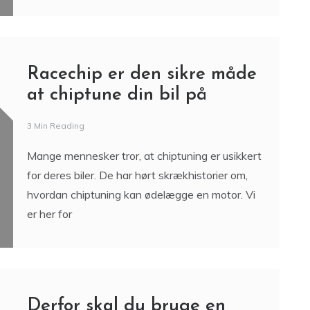
Racechip er den sikre måde
at chiptune din bil på
3 Min Reading
Mange mennesker tror, at chiptuning er usikkert
for deres biler. De har hørt skrækhistorier om,
hvordan chiptuning kan ødelægge en motor. Vi
er her for
Derfor skal du bruge en