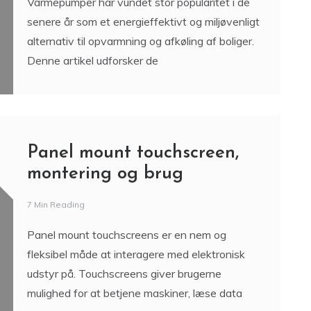
Varmepumper har vundet stor popularitet i de
senere år som et energieffektivt og miljøvenligt
alternativ til opvarmning og afkøling af boliger.
Denne artikel udforsker de
Panel mount touchscreen,
montering og brug
7 Min Reading
Panel mount touchscreens er en nem og
fleksibel måde at interagere med elektronisk
udstyr på. Touchscreens giver brugerne
mulighed for at betjene maskiner, læse data