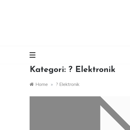
Skip
to
content
Kategori:
? Elektronik
Home
»
? Elektronik