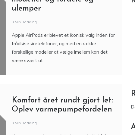
R
ulemper
3 Min Reading
Apple AirPods er blevet et ikonisk valg inden for
trådløse øretelefoner, og med en række
forskellige modeller at vælge imellem kan det
være svært at
Komfort året rundt gjort let:
D
Oplev varmepumpefordelen
3 Min Reading
A