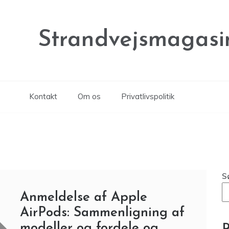
Strandvejsmagasi
Kontakt
Om os
Privatlivspolitik
S
Anmeldelse af Apple
AirPods: Sammenligning af
modeller og fordele og