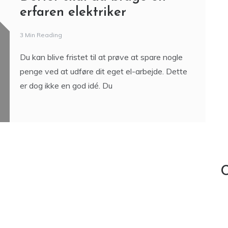
erfaren elektriker
3 Min Reading
Du kan blive fristet til at prøve at spare nogle
penge ved at udføre dit eget el-arbejde. Dette
er dog ikke en god idé. Du
C