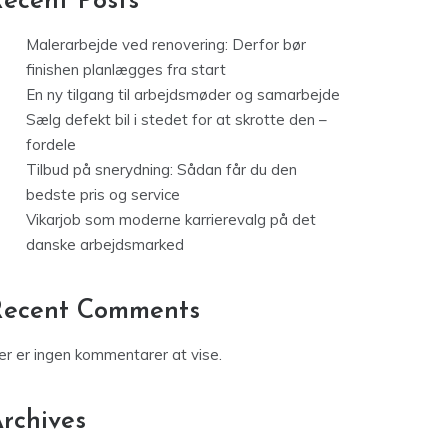
ecent Posts
Malerarbejde ved renovering: Derfor bør
finishen planlægges fra start
En ny tilgang til arbejdsmøder og samarbejde
Sælg defekt bil i stedet for at skrotte den –
fordele
Tilbud på snerydning: Sådan får du den
bedste pris og service
Vikarjob som moderne karrierevalg på det
danske arbejdsmarked
Recent Comments
er er ingen kommentarer at vise.
rchives