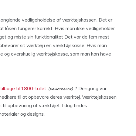
manglende vedligeholdelse af værktøjskassen. Det er
g at låsen fungerer korrekt. Hvis man ikke vedligeholder
iget og miste sin funktionalitet Det var de fem mest
pbevarer sit værktøj i en værktøjskasse. Hvis man
nde og overskuelig værktøjskasse, som man kan have
tilbage til 1800-tallet
? Dengang var
nedkere til at opbevare deres værktøj. Værktøjskassen
til opbevaring af værktøjet. I dag findes
materialer og designs.