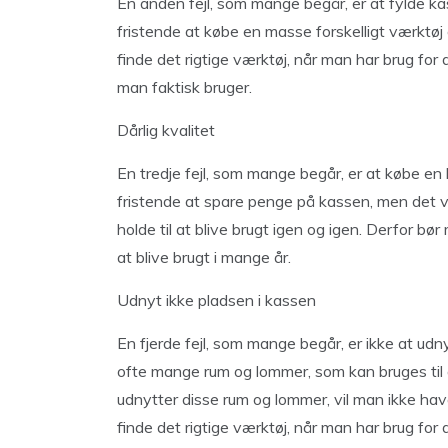
En anden fejl, som mange begår, er at fylde 
fristende at købe en masse forskelligt værktøj 
finde det rigtige værktøj, når man har brug fo
man faktisk bruger.
Dårlig kvalitet
En tredje fejl, som mange begår, er at købe en b
fristende at spare penge på kassen, men det v
holde til at blive brugt igen og igen. Derfor bø
at blive brugt i mange år.
Udnyt ikke pladsen i kassen
En fjerde fejl, som mange begår, er ikke at ud
ofte mange rum og lommer, som kan bruges til 
udnytter disse rum og lommer, vil man ikke have 
finde det rigtige værktøj, når man har brug for 