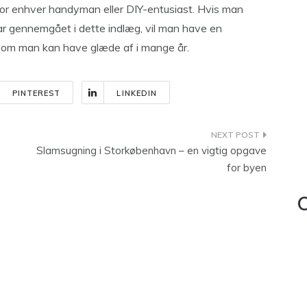
or enhver handyman eller DIY-entusiast. Hvis man
har gennemgået i dette indlæg, vil man have en
som man kan have glæde af i mange år.
PINTEREST
LINKEDIN
Slamsugning i Storkøbenhavn – en vigtig opgave
for byen
C