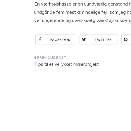
En værktøjskasse er en uundværlig genstand f
undgår de fem mest almindelige fejl, som jeg 
velfungerende og overskuelig værktøjskasse, 
FACEBOOK
TWITTER
Indlægsnavigation
Tips til et vellykket malerprojekt