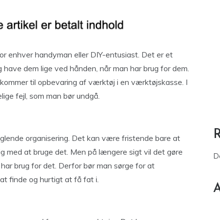
r enhver handyman eller DIY-entusiast. Det er et
g have dem lige ved hånden, når man har brug for dem.
 kommer til opbevaring af værktøj i en værktøjskasse. I
lige fejl, som man bør undgå.
nglende organisering. Det kan være fristende bare at
g med at bruge det. Men på længere sigt vil det gøre
D
 har brug for det. Derfor bør man sørge for at
t finde og hurtigt at få fat i.
A