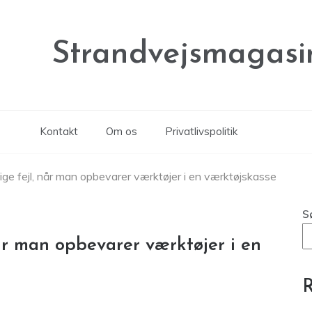
Strandvejsmagasi
Kontakt
Om os
Privatlivspolitik
ge fejl, når man opbevarer værktøjer i en værktøjskasse
S
år man opbevarer værktøjer i en
R