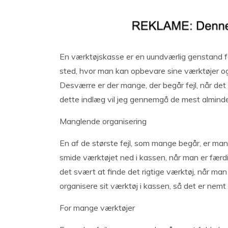
En værktøjskasse er en uundværlig genstand fo
sted, hvor man kan opbevare sine værktøjer o
Desværre er der mange, der begår fejl, når det
dette indlæg vil jeg gennemgå de mest alminde
Manglende organisering
En af de største fejl, som mange begår, er ma
smide værktøjet ned i kassen, når man er færdi
det svært at finde det rigtige værktøj, når man
organisere sit værktøj i kassen, så det er nemt a
For mange værktøjer