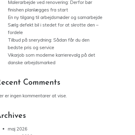
Malerarbejde ved renovering: Derfor bør
finishen planlægges fra start
En ny tilgang til arbejdsmøder og samarbejde
Sælg defekt bil i stedet for at skrotte den –
fordele
Tilbud på snerydning: Sådan får du den
bedste pris og service
Vikarjob som moderne karrierevalg på det
danske arbejdsmarked
Recent Comments
er er ingen kommentarer at vise.
rchives
maj 2026