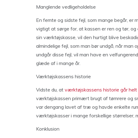
Manglende vedligeholdelse
En femte og sidste fejl, som mange begår, er 
vigtigt at sørge for, at kassen er ren og tør, o
sin værktøjskasse, vil den hurtigt blive beskad
almindelige fejl, som man bør undgå, når man o
undgår disse fejl, vil man have en velfungere
glæde af i mange år.
Værktøjskassens historie
Vidste du, at
værktøjskassens historie går helt 
værktøjskassen primært brugt af tømrere og s
var dengang lavet af træ og havde enkelte rum 
værktøjskasser i mange forskellige størrelser, 
Konklusion