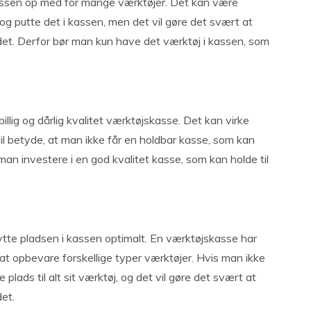
kassen op med for mange værktøjer. Det kan være
og putte det i kassen, men det vil gøre det svært at
r det. Derfor bør man kun have det værktøj i kassen, som
illig og dårlig kvalitet værktøjskasse. Det kan virke
il betyde, at man ikke får en holdbar kasse, som kan
r man investere i en god kvalitet kasse, som kan holde til
nytte pladsen i kassen optimalt. En værktøjskasse har
at opbevare forskellige typer værktøjer. Hvis man ikke
plads til alt sit værktøj, og det vil gøre det svært at
det.