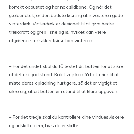
korrekt oppustet og har nok slidbane. Og når det
gælder dæk, er den bedste løsning at investere i gode
vinterdæk. Vinterdæk er designet til at give bedre
trækkraft og greb i sne og is, hvilket kan være
afgørende for sikker kørsel om vinteren.
– For det andet skal du få testet dit batteri for at sikre,
at det er i god stand. Koldt vejr kan få batterier til at
miste deres opladning hurtigere, så det er vigtigt at
sikre sig, at dit batteri er i stand til at klare opgaven.
– For det tredje skal du kontrollere dine vinduesviskere
og udskifte dem, hvis de er slidte.