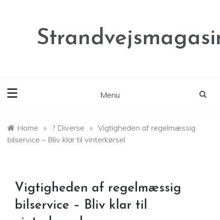
Skip
to
content
Strandvejsmagasi
Menu
Home
»
? Diverse
»
Vigtigheden af regelmæssig
bilservice – Bliv klar til vinterkørsel
Vigtigheden af regelmæssig
bilservice – Bliv klar til