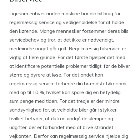
Ligesom enhver anden maskine har din bil brug for
regelmæssig service og vedligeholdelse for at holde
den kørende. Mange mennesker forsømmer deres bils
servicebehov og tror, at det ikke er nødvendigt,
medmindre noget går galt. Regelmæssig bilservice er
vigtig af flere grunde. For det første hjælper det med
at identificere potentielle problemer tidligt, før de bliver
større og dyrere at løse. For det andet kan
regelmæssig service forbedre din brændstoføkonomi
med op til 10 %, hvilket kan spare dig en betydelig
sum penge med tiden. For det tredje er der mindre
sandsynlighed for, at velholdte biler går i stykker,
hvilket betyder, at du kan undgå de ulemper og
udgifter, der er forbundet med at blive strandet i
vejkanten. Derfor kan regelmæssig service hjælpe dig