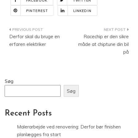
FACEBOOK
TWITTER
PINTEREST
LINKEDIN
Indlægsnavigation
Derfor skal du bruge en
Racechip er den sikre
erfaren elektriker
måde at chiptune din bil
på
Søg
Søg
Recent Posts
Malerarbejde ved renovering: Derfor bør finishen
planlægges fra start