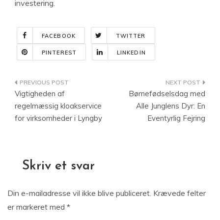
investering.
FACEBOOK
TWITTER
PINTEREST
LINKEDIN
Indlægsnavigation
Vigtigheden af
Børnefødselsdag med
regelmæssig kloakservice
Alle Junglens Dyr: En
for virksomheder i Lyngby
Eventyrlig Fejring
Skriv et svar
Din e-mailadresse vil ikke blive publiceret.
Krævede felter
er markeret med
*