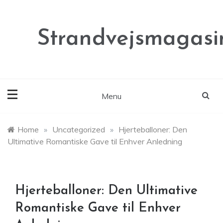
Skip
to
content
Strandvejsmagasi
Menu
Home
»
Uncategorized
»
Hjerteballoner: Den
Ultimative Romantiske Gave til Enhver Anledning
Hjerteballoner: Den Ultimative
Romantiske Gave til Enhver