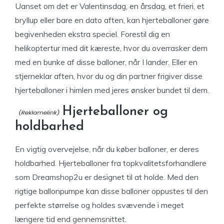
Uanset om det er Valentinsdag, en årsdag, et frieri, et
bryllup eller bare en dato aften, kan hjerteballoner gøre
begivenheden ekstra speciel. Forestil dig en
helikoptertur med dit kæreste, hvor du overrasker dem
med en bunke af disse balloner, når I lander. Eller en
stjerneklar aften, hvor du og din partner frigiver disse
hjerteballoner i himlen med jeres ønsker bundet til dem.
Hjerteballoner og
holdbarhed
En vigtig overvejelse, når du køber balloner, er deres
holdbarhed. Hjerteballoner fra topkvalitetsforhandlere
som Dreamshop2u er designet til at holde. Med den
rigtige ballonpumpe kan disse balloner oppustes til den
perfekte størrelse og holdes svævende i meget
længere tid end gennemsnittet.