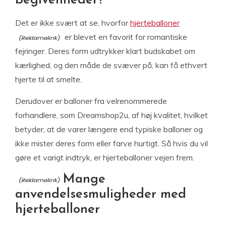
begivenheder?
Det er ikke svært at se, hvorfor
hjerteballoner
er blevet en favorit for romantiske
fejringer. Deres form udtrykker klart budskabet om
kærlighed, og den måde de svæver på, kan få ethvert
hjerte til at smelte.
Derudover er balloner fra velrenommerede
forhandlere, som Dreamshop2u, af høj kvalitet, hvilket
betyder, at de varer længere end typiske balloner og
ikke mister deres form eller farve hurtigt. Så hvis du vil
gøre et varigt indtryk, er hjerteballoner vejen frem.
Mange
anvendelsesmuligheder med
hjerteballoner