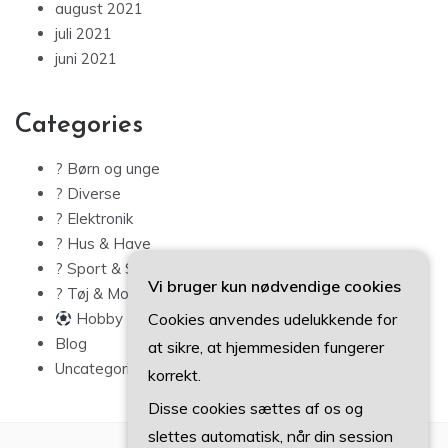
august 2021
juli 2021
juni 2021
Categories
? Børn og unge
? Diverse
? Elektronik
? Hus & Have
? Sport & Sundhed
Vi bruger kun nødvendige cookies
? Tøj & Mode
Cookies anvendes udelukkende for
Hobby
Blog
at sikre, at hjemmesiden fungerer
Uncategorized
korrekt.
Disse cookies sættes af os og
slettes automatisk, når din session