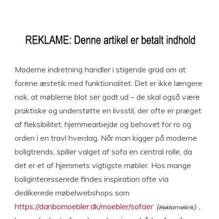
Moderne indretning handler i stigende grad om at
forene æstetik med funktionalitet. Det er ikke længere
nok, at møblerne blot ser godt ud – de skal også være
praktiske og understøtte en livsstil, der ofte er præget
af fleksibilitet, hjemmearbejde og behovet for ro og
orden i en travl hverdag. Når man kigger på moderne
boligtrends, spiller valget af sofa en central rolle, da
det er et af hjemmets vigtigste møbler. Hos mange
boliginteresserede findes inspiration ofte via
dedikerede møbelwebshops som
https://danbomoebler.dk/moebler/sofaer
,