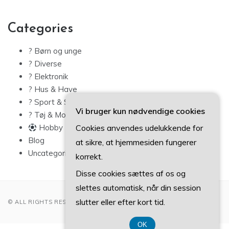
Categories
? Børn og unge
? Diverse
? Elektronik
? Hus & Have
? Sport & Sundhed
Vi bruger kun nødvendige cookies
? Tøj & Mode
Cookies anvendes udelukkende for
Hobby
Blog
at sikre, at hjemmesiden fungerer
Uncategorized
korrekt.
Disse cookies sættes af os og
slettes automatisk, når din session
slutter eller efter kort tid.
© ALL RIGHTS RESERVED 2022
OK