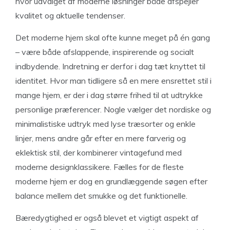
hvor udvalget af moderne løsninger både afspejler
kvalitet og aktuelle tendenser.
Det moderne hjem skal ofte kunne meget på én gang
– være både afslappende, inspirerende og socialt
indbydende. Indretning er derfor i dag tæt knyttet til
identitet. Hvor man tidligere så en mere ensrettet stil i
mange hjem, er der i dag større frihed til at udtrykke
personlige præferencer. Nogle vælger det nordiske og
minimalistiske udtryk med lyse træsorter og enkle
linjer, mens andre går efter en mere farverig og
eklektisk stil, der kombinerer vintagefund med
moderne designklassikere. Fælles for de fleste
moderne hjem er dog en grundlæggende søgen efter
balance mellem det smukke og det funktionelle.
Bæredygtighed er også blevet et vigtigt aspekt af