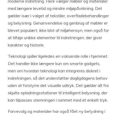
moderne indretning. Flere vælger møbler og materialer
med længere levetid og mindre miljøpåvirkning. Det
gælder især i valget af tekstiler, overfladebehandlinger
og belysning. Genanvendelse og genbrug af møbler er
blevet populært, ikke blot af miljøhensyn, men også for
at tilføje unikke elementer til indretningen, der giver
karakter og historie.
Teknologi spiller ligeledes en voksende rolle i hjemmet.
Det handler ikke længere kun om smarte gadgets,
men om hvordan teknologi kan integreres diskret i
indretningen, så det understøtter dagligdagens behov
uden at forstyrre det visuelle udtryk. Det gælder alt fra
skjulte opladningsstationer til intelligent belysning, der
kan tilpasses stemningen i rummet med et enkelt tryk.
Farvevalg og materialer har også fået ny betydning i