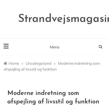
Skip
to
content
Strandvejsmagasi
Menu
Home
»
Uncategorized
»
Moderne indretning som
afspejling af livsstil og funktion
Moderne indretning som
afspejling af livsstil og funktion