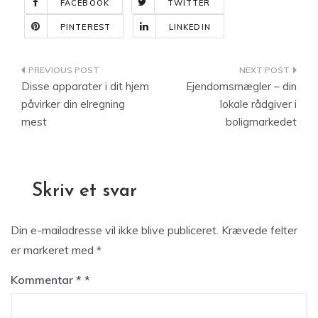
FACEBOOK
TWITTER
PINTEREST
LINKEDIN
Indlægsnavigation
Disse apparater i dit hjem
Ejendomsmægler – din
påvirker din elregning
lokale rådgiver i
mest
boligmarkedet
Skriv et svar
Din e-mailadresse vil ikke blive publiceret.
Krævede felter
er markeret med
*
Kommentar
*