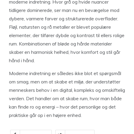
moderne indretning. Hvor grå og hvide nuancer
tidligere dominerede, ser man nu en bevægelse mod
dybere, varmere farver og strukturerede overflader.
Fløjl, natursten og rå metaller er blevet populære
elementer, der tilfører dybde og kontrast til ellers rolige
rum. Kombinationen af bløde og hårde materialer
skaber en harmonisk helhed, hvor komfort og stil går
hånd i hånd.
Moderne indretning er således ikke blot et spørgsmål
om smag, men om at skabe et miljø, der understøtter
menneskers behov i en digital, kompleks og omskiftelig
verden. Det handler om at skabe rum, hvor man både
kan finde ro og energi – hvor det personlige og det
praktiske går op i en højere enhed.