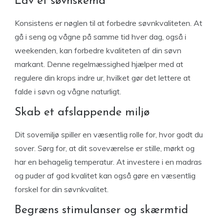
Lav et søvnskema
Konsistens er nøglen til at forbedre søvnkvaliteten. At
gå i seng og vågne på samme tid hver dag, også i
weekenden, kan forbedre kvaliteten af ​​din søvn
markant. Denne regelmæssighed hjælper med at
regulere din krops indre ur, hvilket gør det lettere at
falde i søvn og vågne naturligt.
Skab et afslappende miljø
Dit sovemiljø spiller en væsentlig rolle for, hvor godt du
sover. Sørg for, at dit soveværelse er stille, mørkt og
har en behagelig temperatur. At investere i en madras
og puder af god kvalitet kan også gøre en væsentlig
forskel for din søvnkvalitet.
Begræns stimulanser og skærmtid