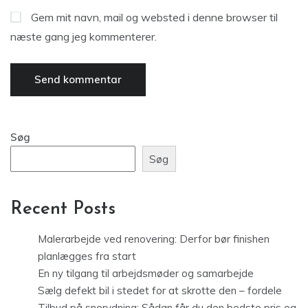
Gem mit navn, mail og websted i denne browser til
næste gang jeg kommenterer.
Søg
Søg
Recent Posts
Malerarbejde ved renovering: Derfor bør finishen
planlægges fra start
En ny tilgang til arbejdsmøder og samarbejde
Sælg defekt bil i stedet for at skrotte den – fordele
Tilbud på snerydning: Sådan får du den bedste pris og