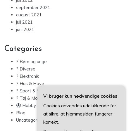
juli 2022
september 2021
august 2021
juli 2021
juni 2021
Categories
? Børn og unge
? Diverse
? Elektronik
? Hus & Have
? Sport & Sundhed
Vi bruger kun nødvendige cookies
? Tøj & Mode
Cookies anvendes udelukkende for
Hobby
Blog
at sikre, at hjemmesiden fungerer
Uncategorized
korrekt.