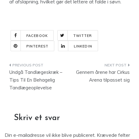
af afslapning, hvilket gør det lettere at falde i søvn.
FACEBOOK
TWITTER
PINTEREST
LINKEDIN
Indlægsnavigation
Undgå Tandlægeskræk –
Gennem årene har Cirkus
Tips Til En Behagelig
Arena tilpasset sig
Tandlægeoplevelse
Skriv et svar
Din e-mailadresse vil ikke blive publiceret.
Krævede felter