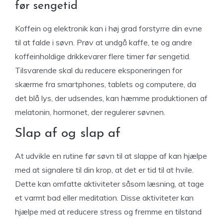
før sengetid
Koffein og elektronik kan i høj grad forstyrre din evne
til at falde i søvn. Prøv at undgå kaffe, te og andre
koffeinholdige drikkevarer flere timer før sengetid.
Tilsvarende skal du reducere eksponeringen for
skærme fra smartphones, tablets og computere, da
det blå lys, der udsendes, kan hæmme produktionen af
​​melatonin, hormonet, der regulerer søvnen.
Slap af og slap af
At udvikle en rutine før søvn til at slappe af kan hjælpe
med at signalere til din krop, at det er tid til at hvile.
Dette kan omfatte aktiviteter såsom læsning, at tage
et varmt bad eller meditation. Disse aktiviteter kan
hjælpe med at reducere stress og fremme en tilstand