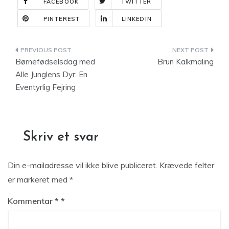
FACEBOOK
TWITTER
PINTEREST
LINKEDIN
Indlægsnavigation
Børnefødselsdag med
Brun Kalkmaling
Alle Junglens Dyr: En
Eventyrlig Fejring
Skriv et svar
Din e-mailadresse vil ikke blive publiceret.
Krævede felter
er markeret med
*
Kommentar
*