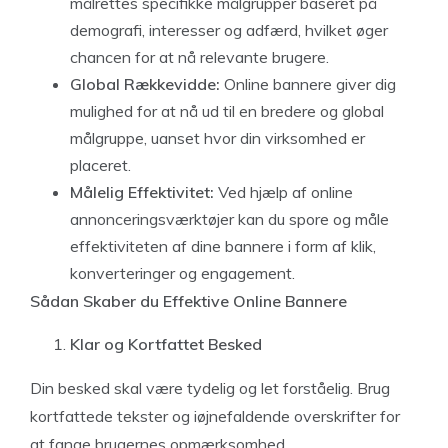
målrettes specifikke målgrupper baseret på
demografi, interesser og adfærd, hvilket øger
chancen for at nå relevante brugere.
Global Rækkevidde:
Online bannere giver dig
mulighed for at nå ud til en bredere og global
målgruppe, uanset hvor din virksomhed er
placeret.
Målelig Effektivitet:
Ved hjælp af online
annonceringsværktøjer kan du spore og måle
effektiviteten af dine bannere i form af klik,
konverteringer og engagement.
Sådan Skaber du Effektive Online Bannere
Klar og Kortfattet Besked
Din besked skal være tydelig og let forståelig. Brug
kortfattede tekster og iøjnefaldende overskrifter for
at fange brugernes opmærksomhed.