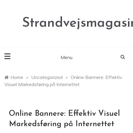
Skip
to
content
Strandvejsmagasi
Menu
Home
»
Uncategorized
»
Online Bannere: Effektiv
Visuel Markedsføring på Internettet
Online Bannere: Effektiv Visuel
Markedsføring på Internettet