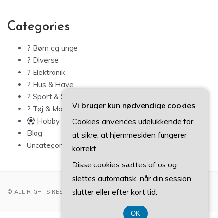
Categories
? Børn og unge
? Diverse
? Elektronik
? Hus & Have
? Sport & Sundhed
Vi bruger kun nødvendige cookies
? Tøj & Mode
Cookies anvendes udelukkende for
Hobby
Blog
at sikre, at hjemmesiden fungerer
Uncategorized
korrekt.
Disse cookies sættes af os og
slettes automatisk, når din session
slutter eller efter kort tid.
© ALL RIGHTS RESERVED 2022
OK