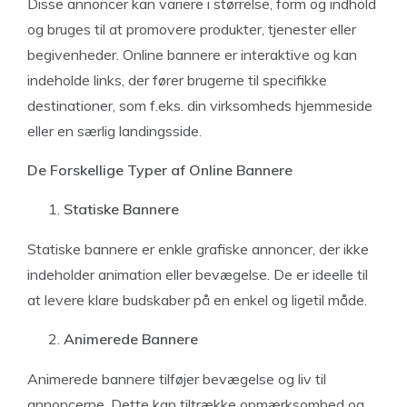
Disse annoncer kan variere i størrelse, form og indhold
og bruges til at promovere produkter, tjenester eller
begivenheder. Online bannere er interaktive og kan
indeholde links, der fører brugerne til specifikke
destinationer, som f.eks. din virksomheds hjemmeside
eller en særlig landingsside.
De Forskellige Typer af Online Bannere
Statiske Bannere
Statiske bannere er enkle grafiske annoncer, der ikke
indeholder animation eller bevægelse. De er ideelle til
at levere klare budskaber på en enkel og ligetil måde.
Animerede Bannere
Animerede bannere tilføjer bevægelse og liv til
annoncerne. Dette kan tiltrække opmærksomhed og