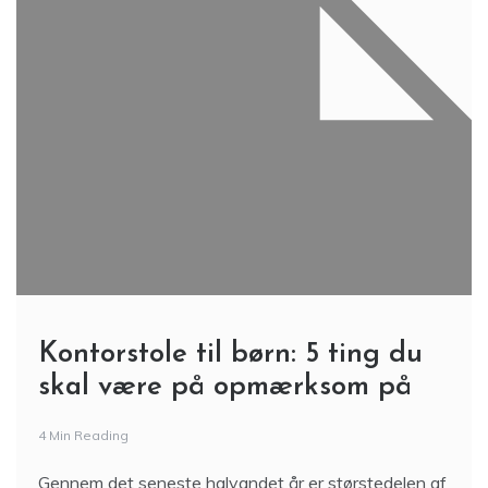
Kontorstole til børn: 5 ting du
skal være på opmærksom på
4 Min Reading
Gennem det seneste halvandet år er størstedelen af