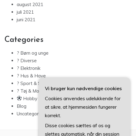
august 2021
juli 2021
juni 2021
Categories
? Børn og unge
? Diverse
? Elektronik
? Hus & Have
? Sport & Sundhed
Vi bruger kun nødvendige cookies
? Tøj & Mode
Cookies anvendes udelukkende for
Hobby
Blog
at sikre, at hjemmesiden fungerer
Uncategorized
korrekt.
Disse cookies sættes af os og
slettes automatisk, når din session