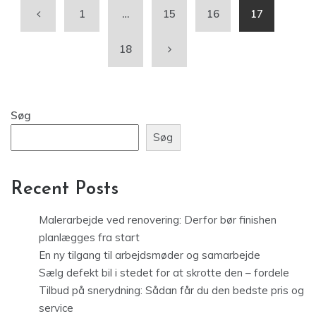
1
…
15
16
17
18
Søg
Søg
Recent Posts
Malerarbejde ved renovering: Derfor bør finishen
planlægges fra start
En ny tilgang til arbejdsmøder og samarbejde
Sælg defekt bil i stedet for at skrotte den – fordele
Tilbud på snerydning: Sådan får du den bedste pris og
service