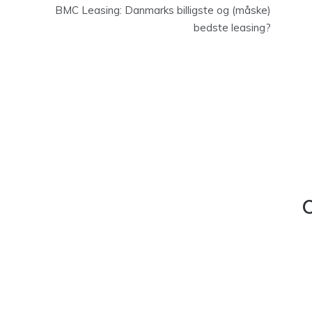
BMC Leasing: Danmarks billigste og (måske)
bedste leasing?
C