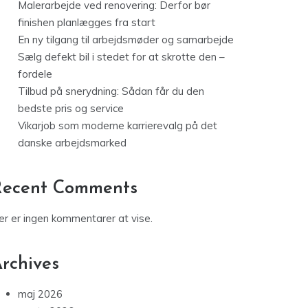
Malerarbejde ved renovering: Derfor bør
finishen planlægges fra start
En ny tilgang til arbejdsmøder og samarbejde
Sælg defekt bil i stedet for at skrotte den –
fordele
Tilbud på snerydning: Sådan får du den
bedste pris og service
Vikarjob som moderne karrierevalg på det
danske arbejdsmarked
Recent Comments
er er ingen kommentarer at vise.
rchives
maj 2026