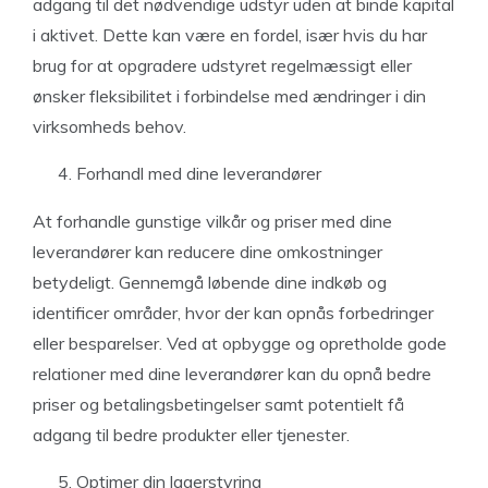
adgang til det nødvendige udstyr uden at binde kapital
i aktivet. Dette kan være en fordel, især hvis du har
brug for at opgradere udstyret regelmæssigt eller
ønsker fleksibilitet i forbindelse med ændringer i din
virksomheds behov.
Forhandl med dine leverandører
At forhandle gunstige vilkår og priser med dine
leverandører kan reducere dine omkostninger
betydeligt. Gennemgå løbende dine indkøb og
identificer områder, hvor der kan opnås forbedringer
eller besparelser. Ved at opbygge og opretholde gode
relationer med dine leverandører kan du opnå bedre
priser og betalingsbetingelser samt potentielt få
adgang til bedre produkter eller tjenester.
Optimer din lagerstyring