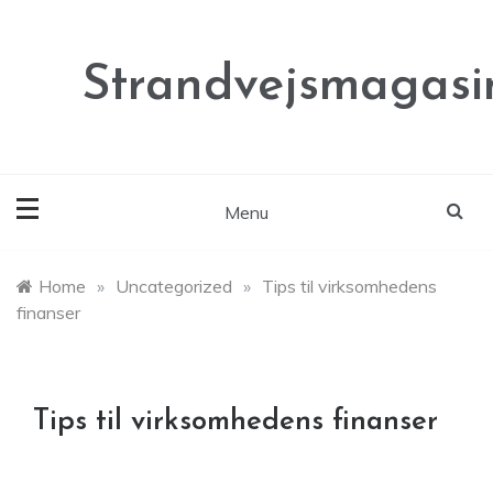
Skip
to
content
Strandvejsmagasi
Menu
Home
»
Uncategorized
»
Tips til virksomhedens
finanser
Tips til virksomhedens finanser