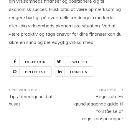
din virksomheds finanser og positionere dig til
økonomisk succes. Husk altid at være opmærksom og
reagere hurtigt på eventuelle ændringer i markedet
eller i din virksomheds økonomiske situation. Ved at
være proaktiv og tage ansvar for dine finanser kan du
sikre en sund og bæredygtig virksomhed.
FACEBOOK
TWITTER
PINTEREST
LINKEDIN
Indlægsnavigation
Tips til vedligehold af
Regnskab: En
huset
grundlæggende guide til
forståelse af
regnskabsprincipper